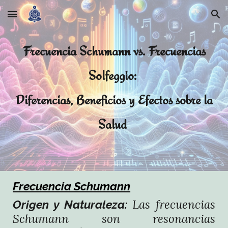
Skip to main content
Skip to navigation
Frecuencia Schumann vs. Frecuencias
Solfeggio:
Diferencias, Beneficios y Efectos sobre la
Salud
Frecuencia Schumann
Las frecuencias
Origen y Naturaleza:
Schumann son resonancias